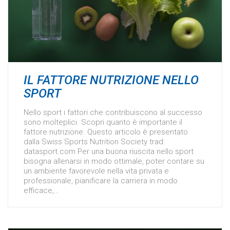
IL FATTORE NUTRIZIONE NELLO
SPORT
Nello sport i fattori che contribuiscono al successo
sono molteplici. Scopri quanto è importante il
fattore nutrizione. Questo articolo è presentato
dalla Swiss Sports Nutrition Society trad:
datasport.com Per una buona riuscita nello sport
bisogna allenarsi in modo ottimale, poter contare su
un ambiente favorevole nella vita privata e
professionale, pianificare la carriera in modo
efficace,…