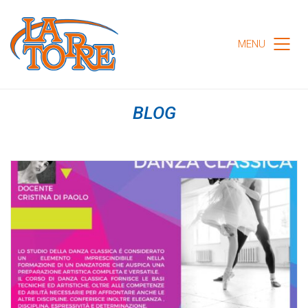
MENU
BLOG