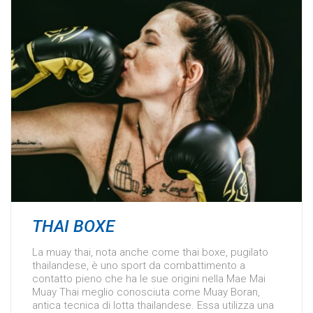
THAI BOXE
La muay thai, nota anche come thai boxe, pugilato
thailandese, è uno sport da combattimento a
contatto pieno che ha le sue origini nella Mae Mai
Muay Thai meglio conosciuta come Muay Boran,
antica tecnica di lotta thailandese. Essa utilizza una