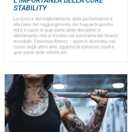
L’IMPORTANZA DELLA CORE
STABILITY
La ricerca del miglioramento della performance è
alla base del raggiungimento dei traguardi sportivi
ed è il cuore di gran parte delle discipline di
allenamento che si trovano nel panorama del fitness
mondiale. Il binomio fitness – sport è diventato, nel
corso degli ultimi anni, oggetto di numerosi studi e
gran parte delle attività dei…