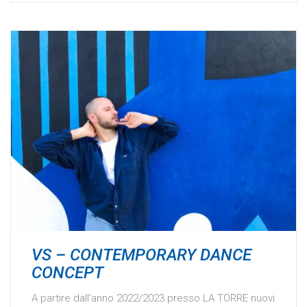
VS – CONTEMPORARY DANCE
CONCEPT
A partire dall’anno 2022/2023 presso LA TORRE nuovi