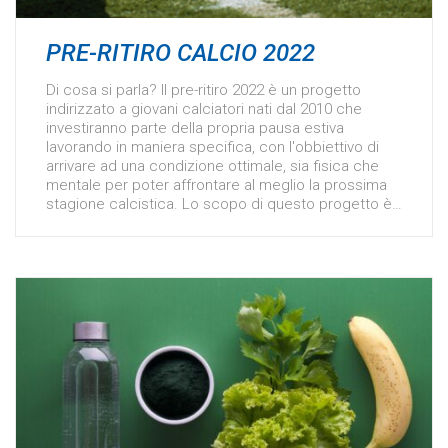
PRE-RITIRO CALCIO 2022
Di cosa si parla? Il pre-ritiro 2022 è un progetto
indirizzato a giovani calciatori nati dal 2010 che
investiranno parte della propria pausa estiva
lavorando in maniera specifica, con l'obbiettivo di
arrivare ad una condizione ottimale, sia fisica che
mentale per poter affrontare al meglio la prossima
stagione calcistica. Lo scopo di questo progetto è…